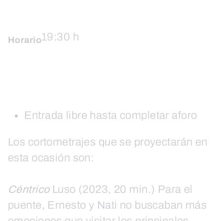
19:30 h
Horario
Entrada libre hasta completar aforo
Los cortometrajes que se proyectarán en
esta ocasión son:
Céntrico
Luso (2023, 20 min.) Para el
puente, Ernesto y Nati no buscaban más
emociones que visitar los principales