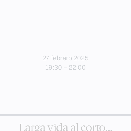
27 febrero 2025
19:30 – 22:00
Larga vida al corto…