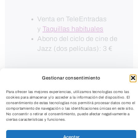
Venta en TeleEntradas
y
Taquillas habituales
Abono del ciclo de cine de
Jazz (dos películas): 3 €
Gestionar consentimiento
Para ofrecer las mejores experiencias, utilizamos tecnologías como las
cookies para almacenar y/o acceder a la información del dispositivo. El
consentimiento de estas tecnologías nos permitirá procesar datos como el
comportamiento de navegación o las identificaciones únicas en este sitio.
No consentir o retirar el consentimiento, puede afectar negativamente a
ciertas características y funciones.
TeleEntradas
Aceptar