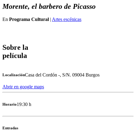
Morente, el barbero de Picasso
En
Programa Cultural
|
Artes escénicas
Sobre la
película
Casa del Cordón -, S/N. 09004 Burgos
Localización
Abrir en google maps
19:30 h
Horario
Entradas