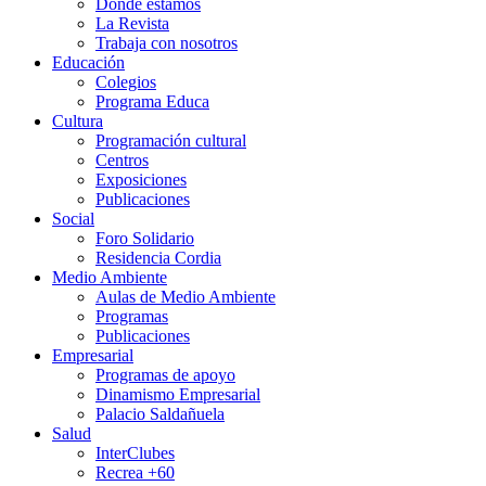
Dónde estamos
La Revista
Trabaja con nosotros
Educación
Colegios
Programa Educa
Cultura
Programación cultural
Centros
Exposiciones
Publicaciones
Social
Foro Solidario
Residencia Cordia
Medio Ambiente
Aulas de Medio Ambiente
Programas
Publicaciones
Empresarial
Programas de apoyo
Dinamismo Empresarial
Palacio Saldañuela
Salud
InterClubes
Recrea +60