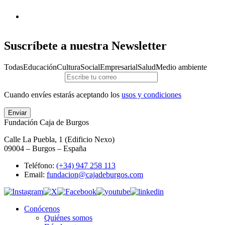
Suscríbete a nuestra Newsletter
Todas
Educación
Cultura
Social
Empresarial
Salud
Medio ambiente
Cuando envíes estarás aceptando los
usos y condiciones
Enviar
Fundación Caja de Burgos
Calle La Puebla, 1 (Edificio Nexo)
09004 – Burgos – España
Teléfono:
(+34) 947 258 113
Email:
fundacion@cajadeburgos.com
Conócenos
Quiénes somos