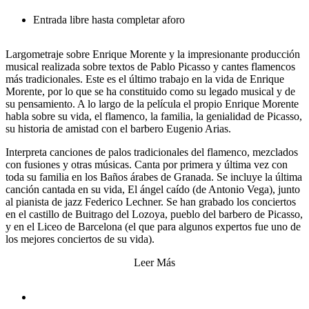
Entrada libre hasta completar aforo
Largometraje sobre Enrique Morente y la impresionante producción
musical realizada sobre textos de Pablo Picasso y cantes flamencos
más tradicionales. Este es el último trabajo en la vida de Enrique
Morente, por lo que se ha constituido como su legado musical y de
su pensamiento. A lo largo de la película el propio Enrique Morente
habla sobre su vida, el flamenco, la familia, la genialidad de Picasso,
su historia de amistad con el barbero Eugenio Arias.
Interpreta canciones de palos tradicionales del flamenco, mezclados
con fusiones y otras músicas. Canta por primera y última vez con
toda su familia en los Baños árabes de Granada. Se incluye la última
canción cantada en su vida, El ángel caído (de Antonio Vega), junto
al pianista de jazz Federico Lechner. Se han grabado los conciertos
en el castillo de Buitrago del Lozoya, pueblo del barbero de Picasso,
y en el Liceo de Barcelona (el que para algunos expertos fue uno de
los mejores conciertos de su vida).
Leer Más