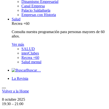
Dinamismo Empresarial
Canal Empresa
Palacio Saldañuela
Empresas con Historia
Salud
Recrea +60
Consulta nuestra programación para personas mayores de 60
años.
Ver más
SALUD
interClubes
Recrea +60
Salud mental
Buscar…
La Revista
Volver a
la Home
8 octubre 2025
19:30 – 21:00