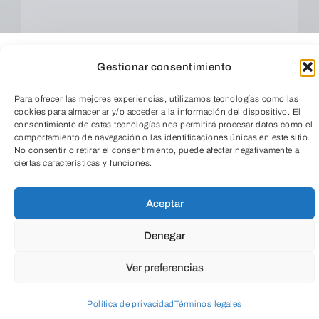
Gestionar consentimiento
Para ofrecer las mejores experiencias, utilizamos tecnologías como las
cookies para almacenar y/o acceder a la información del dispositivo. El
consentimiento de estas tecnologías nos permitirá procesar datos como el
comportamiento de navegación o las identificaciones únicas en este sitio.
No consentir o retirar el consentimiento, puede afectar negativamente a
ciertas características y funciones.
TeleEntradas
Cuando envíes estarás aceptando los
usos y
condiciones
Aceptar
Denegar
Ver preferencias
Política de privacidad
Términos legales