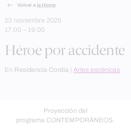
Skip
Volver a
la Home
to
23 noviembre 2025
content
17:00 – 19:00
Héroe por accidente
En
Residencia Cordia
|
Artes escénicas
Proyección del
programa CONTEMPORÁNEOS.