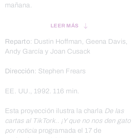
mañana.
LEER MÁS
Reparto
: Dustin Hoffman, Geena Davis,
Andy García y Joan Cusack
Dirección
: Stephen Frears
EE. UU., 1992. 116 min.
Esta proyección ilustra la charla
De las
cartas al TikTork.. ¡Y que no nos den gato
por noticia
programada el 17 de