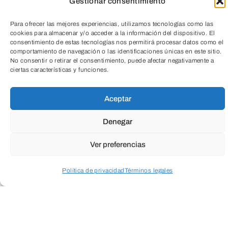
Gestionar consentimiento
Para ofrecer las mejores experiencias, utilizamos tecnologías como las
cookies para almacenar y/o acceder a la información del dispositivo. El
consentimiento de estas tecnologías nos permitirá procesar datos como el
comportamiento de navegación o las identificaciones únicas en este sitio.
No consentir o retirar el consentimiento, puede afectar negativamente a
ciertas características y funciones.
ENVIAR
TeleEntradas
Aceptar
Denegar
Ver preferencias
Política de privacidad
Términos legales
Acceder a perfil personal
Inspeccionar carrito