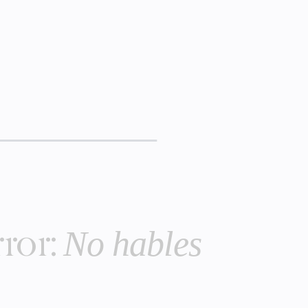
No hables
rror: