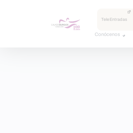
TeleEntradas
Conócenos