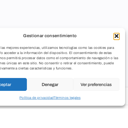
Gestionar consentimiento
 las mejores experiencias, utilizamos tecnologías como las cookies para
o acceder a la información del dispositivo. El consentimiento de estas
 nos permitirá procesar datos como el comportamiento de navegación o las
ones únicas en este sitio. No consentir o retirar el consentimiento, puede
tivamente a ciertas características y funciones.
ceptar
Denegar
Ver preferencias
Política de privacidad
Términos legales