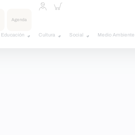
Acceder
Inspeccionar
a
carrito
perfil
personal
Agenda
Educación
Cultura
Social
Medio Ambiente