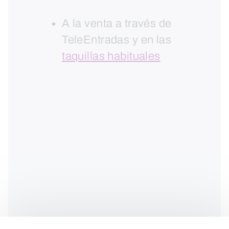
A la venta a través de
TeleEntradas y en las
taquillas habituales