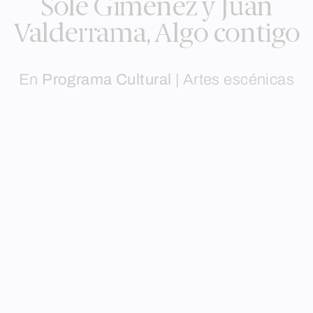
Sole Giménez y Juan
Valderrama, Algo contigo
En
Programa Cultural
|
Artes escénicas