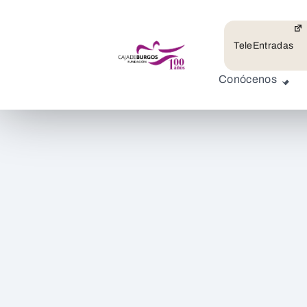
TeleEntradas
Conócenos