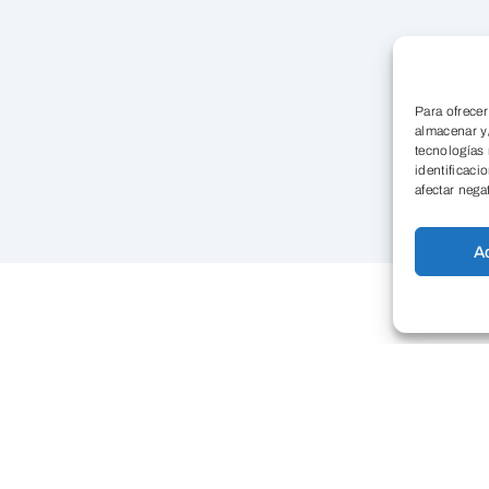
Para ofrecer
almacenar y/
tecnologías
identificaci
afectar nega
A