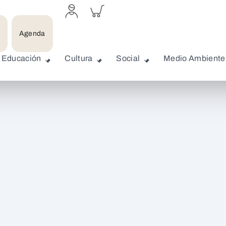
Acceder
Inspeccionar
a
carrito
perfil
personal
Agenda
Educación
Cultura
Social
Medio Ambiente