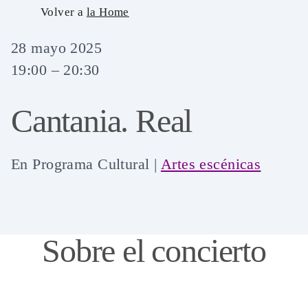
Skip
Volver a
la Home
to
28 mayo 2025
content
19:00 – 20:30
Cantania. Real
En
Programa Cultural
|
Artes escénicas
Sobre el concierto