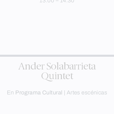
13:00 – 14:30
Ander Solabarrieta
Quintet
En
Programa Cultural
|
Artes escénicas