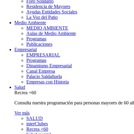
Foro Solidario
Residencia de Mayores
Ayudas Entidades Sociales
La Voz del Patio
Medio Ambiente
MEDIO AMBIENTE
Aulas de Medio Ambiente
Programas
Publicaciones
Empresarial
EMPRESARIAL
Programas
Dinamismo Empresarial
Canal Empresa
Palacio Saldañuela
Empresas con Historia
Salud
Recrea +60
Consulta nuestra programación para personas mayores de 60 añ
Ver más
SALUD
interClubes
Recrea +60