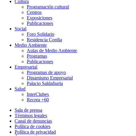
Cultura
Programación cultural
Centros
Exposiciones
Publicaciones
Social
Foro Solidario
Residencia Cordia
Medio Ambiente
Aulas de Medio Ambiente
Programas
Publicaciones
Empresarial
Programas de apoyo
Dinamismo Empresarial
Palacio Saldañuela
Salud
InterClubes
Recrea +60
Sala de prensa
Términos legales
Canal de denuncias
Política de cookies
Política de privacidad