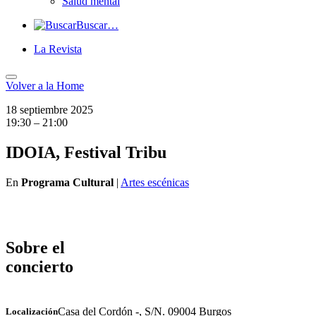
Salud mental
Buscar…
La Revista
Volver a
la Home
18 septiembre 2025
19:30 – 21:00
IDOIA, Festival Tribu
En
Programa Cultural
|
Artes escénicas
Sobre el
concierto
Casa del Cordón -, S/N. 09004 Burgos
Localización