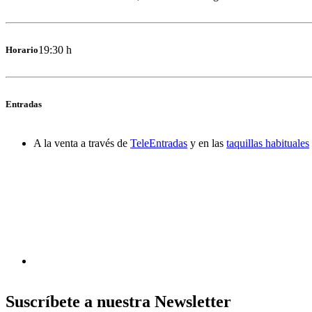
19:30 h
Horario
Entradas
A la venta a través de
TeleEntradas
y en las
taquillas habituales
Suscríbete a nuestra Newsletter