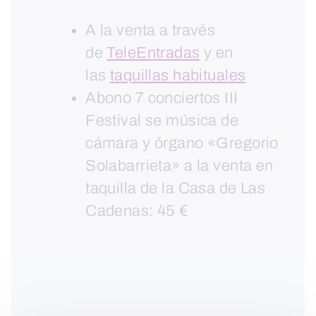
A la venta a través
de
TeleEntradas
y en
las
taquillas habituales
Abono 7 conciertos III
Festival se música de
cámara y órgano «Gregorio
Solabarrieta» a la venta en
taquilla de la Casa de Las
Cadenas: 45 €