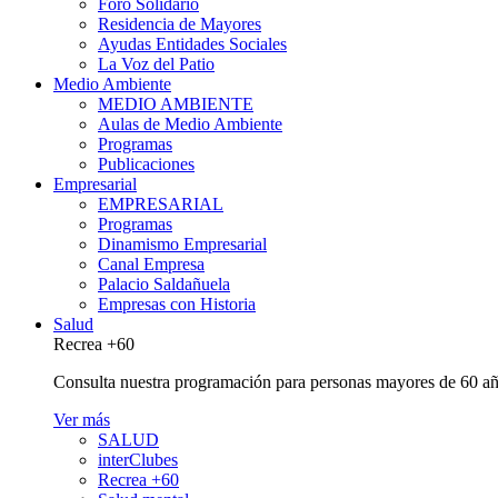
Foro Solidario
Residencia de Mayores
Ayudas Entidades Sociales
La Voz del Patio
Medio Ambiente
MEDIO AMBIENTE
Aulas de Medio Ambiente
Programas
Publicaciones
Empresarial
EMPRESARIAL
Programas
Dinamismo Empresarial
Canal Empresa
Palacio Saldañuela
Empresas con Historia
Salud
Recrea +60
Consulta nuestra programación para personas mayores de 60 añ
Ver más
SALUD
interClubes
Recrea +60