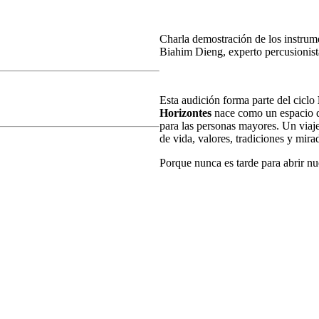
Charla demostración de los instru
Biahim Dieng, experto percusionista
Esta audición forma parte del ciclo
Horizontes
nace como un espacio d
para las personas mayores. Un viaj
de vida, valores, tradiciones y mira
Porque nunca es tarde para abrir nu