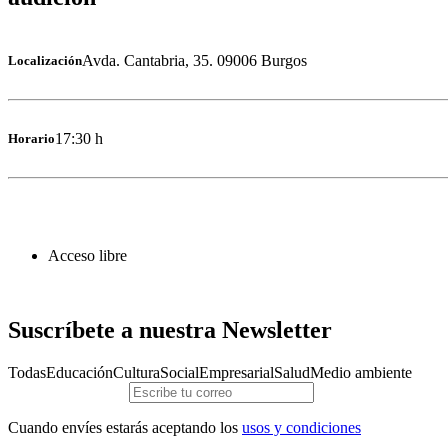
Avda. Cantabria, 35. 09006 Burgos
Localización
17:30 h
Horario
Acceso libre
Suscríbete a nuestra Newsletter
Todas
Educación
Cultura
Social
Empresarial
Salud
Medio ambiente
Cuando envíes estarás aceptando los
usos y condiciones