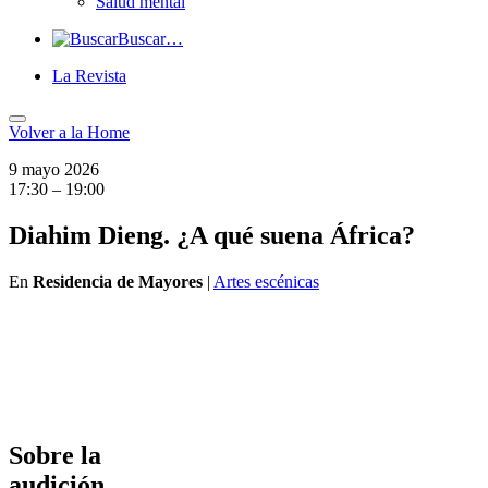
Salud mental
Buscar…
La Revista
Volver a
la Home
9 mayo 2026
17:30 – 19:00
Diahim Dieng. ¿A qué suena África?
En
Residencia de Mayores
|
Artes escénicas
Sobre la
audición