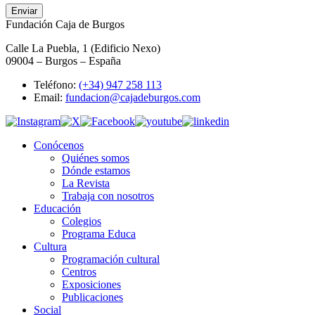
Enviar
Fundación Caja de Burgos
Calle La Puebla, 1 (Edificio Nexo)
09004 – Burgos – España
Teléfono:
(+34) 947 258 113
Email:
fundacion@cajadeburgos.com
Conócenos
Quiénes somos
Dónde estamos
La Revista
Trabaja con nosotros
Educación
Colegios
Programa Educa
Cultura
Programación cultural
Centros
Exposiciones
Publicaciones
Social