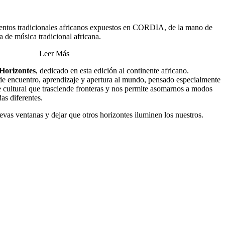
mentos tradicionales africanos expuestos en CORDIA, de la mano de
 de música tradicional africana.
Leer Más
Horizontes
, dedicado en esta edición al continente africano.
e encuentro, aprendizaje y apertura al mundo, pensado especialmente
e cultural que trasciende fronteras y nos permite asomarnos a modos
das diferentes.
evas ventanas y dejar que otros horizontes iluminen los nuestros.