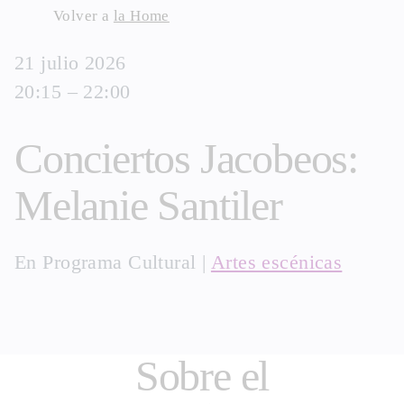
Skip
Volver a
la Home
to
21 julio 2026
content
20:15 – 22:00
Conciertos Jacobeos:
Melanie Santiler
En
Programa Cultural
|
Artes escénicas
Sobre el