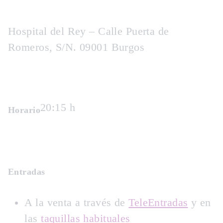
Hospital del Rey – Calle Puerta de
Romeros, S/N. 09001 Burgos
20:15 h
Horario
Entradas
A la venta a través de
TeleEntradas
y en
las
taquillas habituales