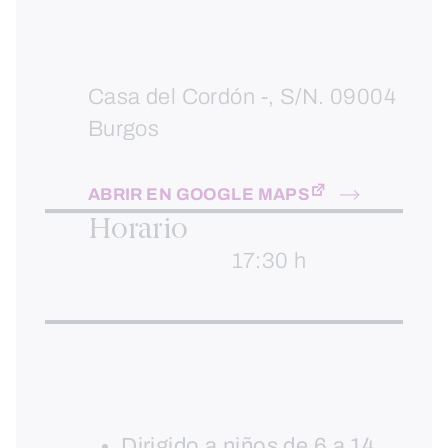
Casa del Cordón -, S/N. 09004
Burgos
ABRIR EN GOOGLE MAPS
Horario
17:30 h
Dirigido a niños de 6 a 14