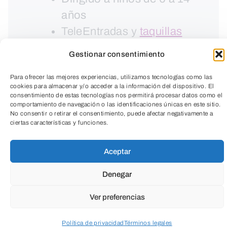
años
TeleEntradas y
taquillas
habituales
Gestionar consentimiento
Para ofrecer las mejores experiencias, utilizamos tecnologías como las
cookies para almacenar y/o acceder a la información del dispositivo. El
consentimiento de estas tecnologías nos permitirá procesar datos como el
comportamiento de navegación o las identificaciones únicas en este sitio.
No consentir o retirar el consentimiento, puede afectar negativamente a
ciertas características y funciones.
TeleEntradas
Aceptar
Denegar
Ver preferencias
LEER MÁS
Política de privacidad
Términos legales