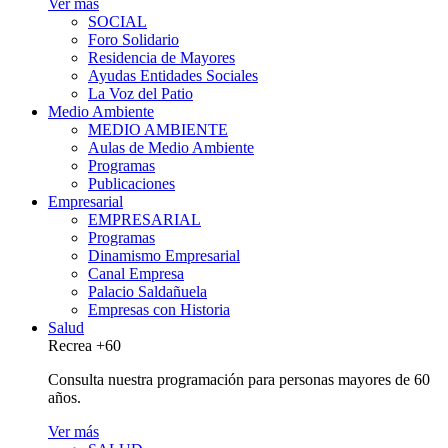
Ver más
SOCIAL
Foro Solidario
Residencia de Mayores
Ayudas Entidades Sociales
La Voz del Patio
Medio Ambiente
MEDIO AMBIENTE
Aulas de Medio Ambiente
Programas
Publicaciones
Empresarial
EMPRESARIAL
Programas
Dinamismo Empresarial
Canal Empresa
Palacio Saldañuela
Empresas con Historia
Salud
Recrea +60
Consulta nuestra programación para personas mayores de 60
años.
Ver más