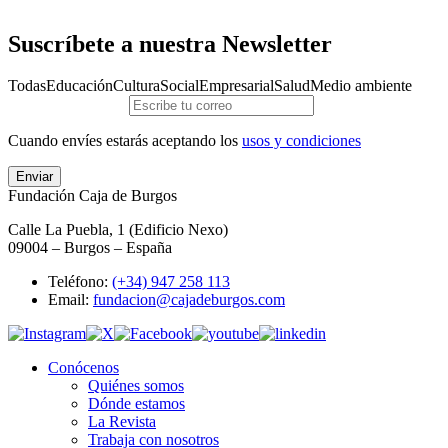
Suscríbete a nuestra Newsletter
Todas
Educación
Cultura
Social
Empresarial
Salud
Medio ambiente
Cuando envíes estarás aceptando los
usos y condiciones
Enviar
Fundación Caja de Burgos
Calle La Puebla, 1 (Edificio Nexo)
09004 – Burgos – España
Teléfono:
(+34) 947 258 113
Email:
fundacion@cajadeburgos.com
Conócenos
Quiénes somos
Dónde estamos
La Revista
Trabaja con nosotros