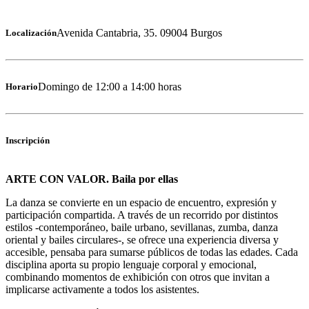
Avenida Cantabria, 35. 09004 Burgos
Localización
Domingo de 12:00 a 14:00 horas
Horario
Inscripción
ARTE CON VALOR. Baila por ellas
La danza se convierte en un espacio de encuentro, expresión y
participación compartida. A través de un recorrido por distintos
estilos -contemporáneo, baile urbano, sevillanas, zumba, danza
oriental y bailes circulares-, se ofrece una experiencia diversa y
accesible, pensaba para sumarse públicos de todas las edades. Cada
disciplina aporta su propio lenguaje corporal y emocional,
combinando momentos de exhibición con otros que invitan a
implicarse activamente a todos los asistentes.