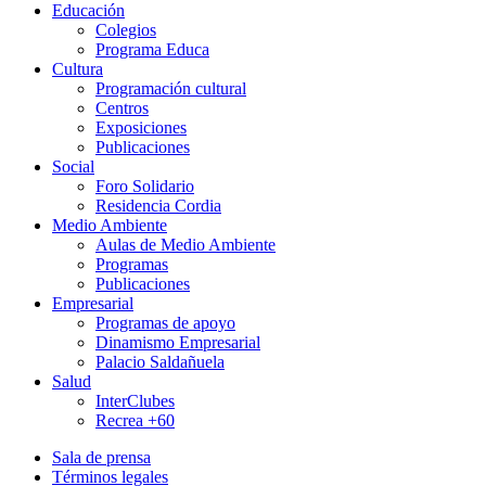
Educación
Colegios
Programa Educa
Cultura
Programación cultural
Centros
Exposiciones
Publicaciones
Social
Foro Solidario
Residencia Cordia
Medio Ambiente
Aulas de Medio Ambiente
Programas
Publicaciones
Empresarial
Programas de apoyo
Dinamismo Empresarial
Palacio Saldañuela
Salud
InterClubes
Recrea +60
Sala de prensa
Términos legales