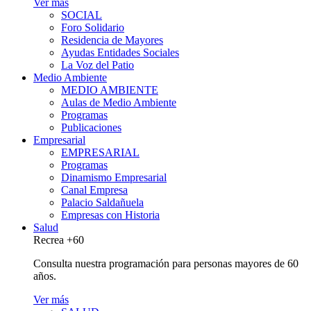
Ver más
SOCIAL
Foro Solidario
Residencia de Mayores
Ayudas Entidades Sociales
La Voz del Patio
Medio Ambiente
MEDIO AMBIENTE
Aulas de Medio Ambiente
Programas
Publicaciones
Empresarial
EMPRESARIAL
Programas
Dinamismo Empresarial
Canal Empresa
Palacio Saldañuela
Empresas con Historia
Salud
Recrea +60
Consulta nuestra programación para personas mayores de 60
años.
Ver más