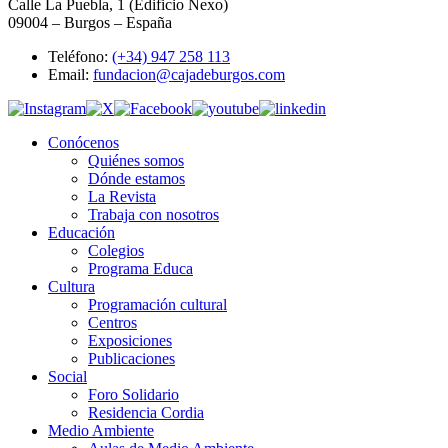
Calle La Puebla, 1 (Edificio Nexo)
09004 – Burgos – España
Teléfono:
(+34) 947 258 113
Email:
fundacion@cajadeburgos.com
Conócenos
Quiénes somos
Dónde estamos
La Revista
Trabaja con nosotros
Educación
Colegios
Programa Educa
Cultura
Programación cultural
Centros
Exposiciones
Publicaciones
Social
Foro Solidario
Residencia Cordia
Medio Ambiente