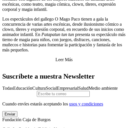
escénicas, como teatro, magia cómica, clown, títeres, expresión
corporal y magia infantil.
Los espectáculos del gallego O Mago Paco tienen a gala la
concurrencia de varias artes escénicas, desde ilusionismo cómico a
clown, títeres y expresión corporal, en recuerdo de sus inicios como
animador infantil. En
Patapatun tun tun
presenta su espectáculo más
tierno de magia para niños, con juegos, disfraces, canciones,
muñecos e historias para fomentar la participación y fantasía de los
más pequeños.
Leer Más
Suscríbete a nuestra Newsletter
Todas
Educación
Cultura
Social
Empresarial
Salud
Medio ambiente
Cuando envíes estarás aceptando los
usos y condiciones
Enviar
Fundación Caja de Burgos