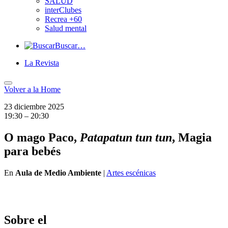
SALUD
interClubes
Recrea +60
Salud mental
Buscar…
La Revista
Volver a
la Home
23 diciembre 2025
19:30 – 20:30
O mago Paco,
Patapatun tun tun
, Magia
para bebés
En
Aula de Medio Ambiente
|
Artes escénicas
Sobre el