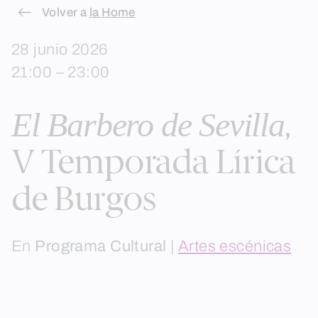
Skip
Volver a
la Home
to
28 junio 2026
content
21:00 – 23:00
El Barbero de Sevilla
,
V Temporada Lírica
de Burgos
En
Programa Cultural
|
Artes escénicas