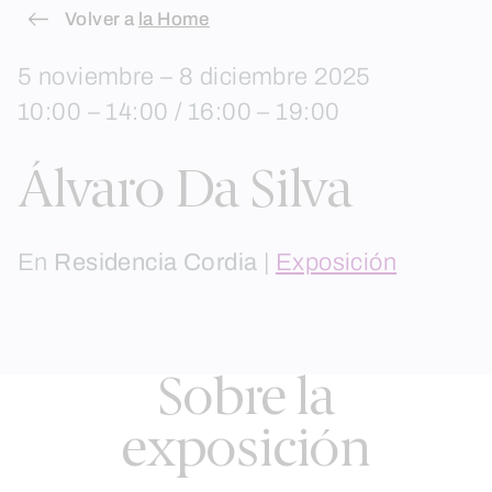
Skip
Volver a
la Home
to
5 noviembre – 8 diciembre 2025
content
10:00 – 14:00 / 16:00 – 19:00
Álvaro Da Silva
En
Residencia Cordia
|
Exposición
Sobre la
exposición