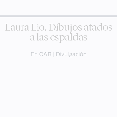
Laura Lio. Dibujos atados
a las espaldas
En
CAB
|
Divulgación