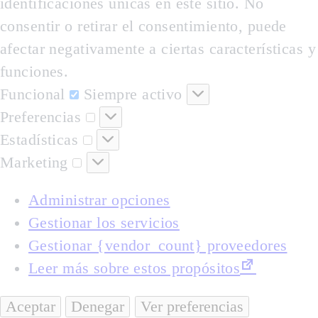
identificaciones únicas en este sitio. No
consentir o retirar el consentimiento, puede
afectar negativamente a ciertas características y
funciones.
Funcional
Funcional
Siempre activo
Preferencias
Preferencias
Estadísticas
Estadísticas
Marketing
Marketing
Administrar opciones
Gestionar los servicios
Gestionar {vendor_count} proveedores
Leer más sobre estos propósitos
Aceptar
Denegar
Ver preferencias