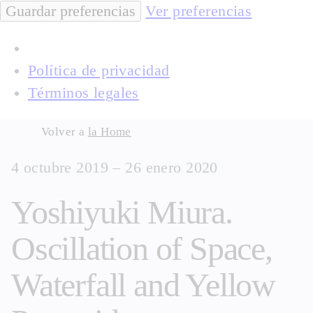
Guardar preferencias
Ver preferencias
Política de privacidad
Términos legales
Skip
Volver a
la Home
to
4 octubre 2019 – 26 enero 2020
content
Yoshiyuki Miura.
Oscillation of Space,
Waterfall and Yellow