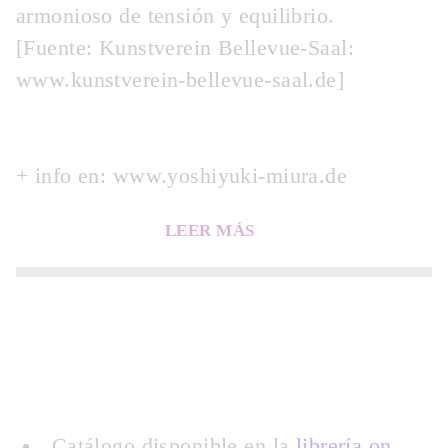
armonioso de tensión y equilibrio.
[Fuente: Kunstverein Bellevue-Saal:
www.kunstverein-bellevue-saal.de]
+ info en: www.yoshiyuki-miura.de
LEER MÁS
Catálogo disponible en la
librería on