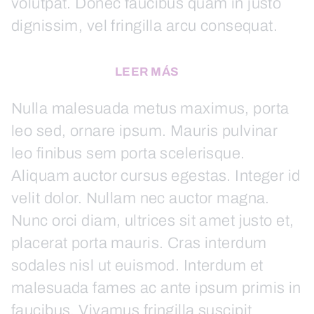
volutpat. Donec faucibus quam in justo
dignissim, vel fringilla arcu consequat.
LEER MÁS
Nulla malesuada metus maximus, porta
leo sed, ornare ipsum. Mauris pulvinar
leo finibus sem porta scelerisque.
Aliquam auctor cursus egestas. Integer id
velit dolor. Nullam nec auctor magna.
Nunc orci diam, ultrices sit amet justo et,
placerat porta mauris. Cras interdum
sodales nisl ut euismod. Interdum et
malesuada fames ac ante ipsum primis in
faucibus. Vivamus fringilla suscipit