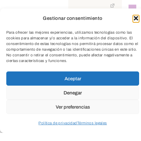
Gestionar consentimiento
TeleEntradas
Para ofrecer las mejores experiencias, utilizamos tecnologías como las
cookies para almacenar y/o acceder a la información del dispositivo. El
consentimiento de estas tecnologías nos permitirá procesar datos como el
comportamiento de navegación o las identificaciones únicas en este sitio.
No consentir o retirar el consentimiento, puede afectar negativamente a
ciertas características y funciones.
Aceptar
Suscríbete a
Denegar
nuestra
Newsletter
Ver preferencias
Política de privacidad
Términos legales
Acceder a perfil personal
Inspeccionar carrito