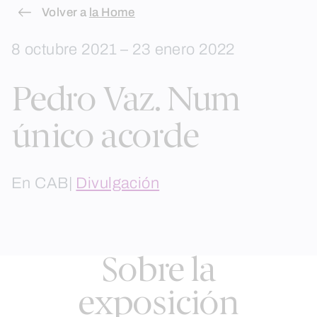
Skip
Volver a
la Home
to
8 octubre 2021 – 23 enero 2022
content
Pedro Vaz. Num
único acorde
En CAB|
Divulgación
Sobre la
exposición