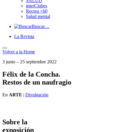
SALUD
interClubes
Recrea +60
Salud mental
Buscar…
La Revista
Volver a
la Home
3 junio – 25 septiembre 2022
Félix de la Concha.
Restos de un naufragio
En
ARTE
|
Divulgación
Sobre la
exposición