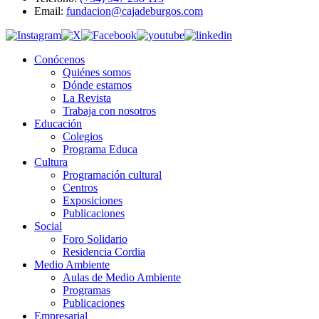
Email:
fundacion@cajadeburgos.com
Conócenos
Quiénes somos
Dónde estamos
La Revista
Trabaja con nosotros
Educación
Colegios
Programa Educa
Cultura
Programación cultural
Centros
Exposiciones
Publicaciones
Social
Foro Solidario
Residencia Cordia
Medio Ambiente
Aulas de Medio Ambiente
Programas
Publicaciones
Empresarial