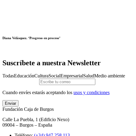
Diana Velásquez. ‘Progreso en proceso’
Suscríbete a nuestra Newsletter
Todas
Educación
Cultura
Social
Empresarial
Salud
Medio ambiente
Cuando envíes estarás aceptando los
usos y condiciones
Enviar
Fundación Caja de Burgos
Calle La Puebla, 1 (Edificio Nexo)
09004 – Burgos – España
Teléfono:
(+34) 947 258 113