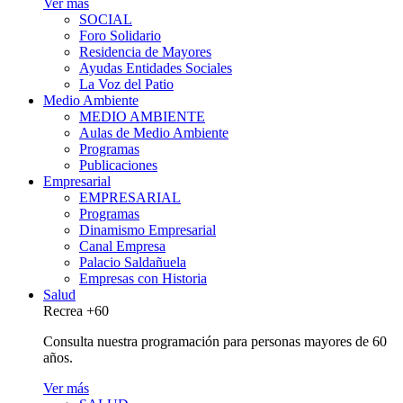
Ver más
SOCIAL
Foro Solidario
Residencia de Mayores
Ayudas Entidades Sociales
La Voz del Patio
Medio Ambiente
MEDIO AMBIENTE
Aulas de Medio Ambiente
Programas
Publicaciones
Empresarial
EMPRESARIAL
Programas
Dinamismo Empresarial
Canal Empresa
Palacio Saldañuela
Empresas con Historia
Salud
Recrea +60
Consulta nuestra programación para personas mayores de 60
años.
Ver más