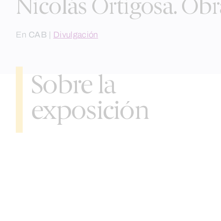
Nicolás Ortigosa. O
En
CAB
|
Divulgación
Sobre la
exposición