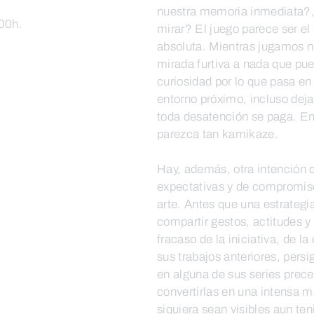
nuestra memoria inmediata?,
:00h.
mirar? El juego parece ser el 
absoluta. Mientras jugamos nu
mirada furtiva a nada que pu
curiosidad por lo que pasa en
entorno próximo, incluso dejar
toda desatención se paga. Ent
parezca tan kamikaze.
Hay, además, otra intención
expectativas y de compromiso
arte. Antes que una estrategi
compartir gestos, actitudes y 
fracaso de la iniciativa, de l
sus trabajos anteriores, persi
en alguna de sus series prece
convertirlas en una intensa m
siquiera sean visibles aun te