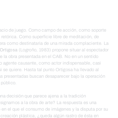
spacio de juego. Como campo de acción, como soporte
 retórica. Como superficie libre de meditación, de
iera como destinataria de una mirada complaciente. La
 Ortigosa
(Logroño, 1983) propone situar al espectador
e la obra presentada en el CAB. No en un sentido
mo agente causante, como actor indispensable, casi
 se quiere. Hasta tal punto Ortigosa ha llevado al
ras presentadas buscan desaparecer bajo la operación
l público.
na decisión que parece ajena a la tradición
asignamos a la obra de arte? La respuesta es una
 en el que el consumo de imágenes y la disputa por su
 creación plástica, ¿queda algún rastro de ésta en