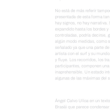
No está de más referir tampoco
presentada de esta forma tan
hay signos, no hay narrativa.
expandido hasta los bordes y
controladas, podría decirse,
algún modo medidas, como si 
señalado ya que una parte de
artista con el surf y su mundo
y fluye. Los recorridos, los t
participantes, componen una 
inaprehensible. Un estado in
algunas de las máximas del sur
Ángel Calvo Ulloa en un texto
Brasäi que parece condensar 