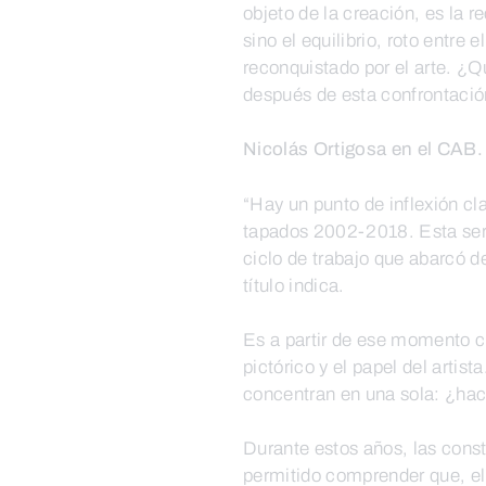
objeto de la creación, es la 
sino el equilibrio, roto entre
reconquistado por el arte. ¿
después de esta confrontació
Nicolás Ortigosa en el CAB. 
“Hay un punto de inflexión cl
tapados 2002-2018. Esta seri
ciclo de trabajo que abarcó d
título indica.
Es a partir de ese momento c
pictórico y el papel del artis
concentran en una sola: ¿haci
Durante estos años, las const
permitido comprender que, el