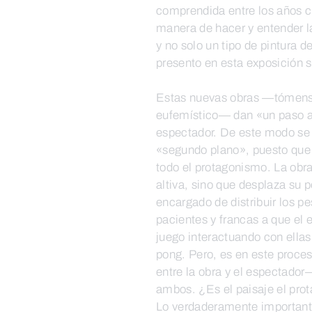
comprendida entre los años c
manera de hacer y entender la
y no solo un tipo de pintura 
presento en esta exposición so
Estas nuevas obras —tómense
eufemístico— dan «un paso at
espectador. De este modo se 
«segundo plano», puesto que e
todo el protagonismo. La obr
altiva, sino que desplaza su 
encargado de distribuir los pe
pacientes y francas a que el 
juego interactuando con ellas
pong. Pero, es en este proces
entre la obra y el espectado
ambos. ¿Es el paisaje el pro
Lo verdaderamente importante