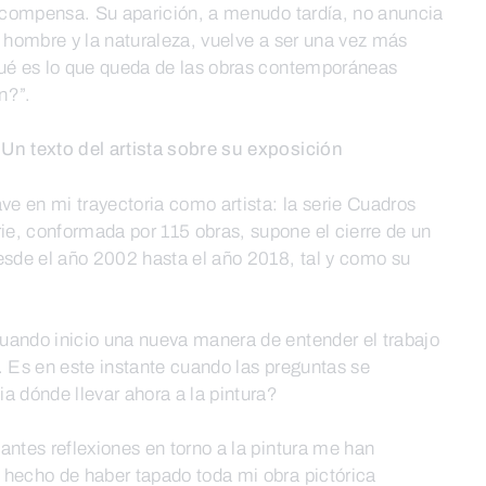
recompensa. Su aparición, a menudo tardía, no anuncia
 el hombre y la naturaleza, vuelve a ser una vez más
Qué es lo que queda de las obras contemporáneas
n?”.
Un texto del artista sobre su exposición
ave en mi trayectoria como artista: la serie Cuadros
e, conformada por 115 obras, supone el cierre de un
esde el año 2002 hasta el año 2018, tal y como su
uando inicio una nueva manera de entender el trabajo
ta. Es en este instante cuando las preguntas se
a dónde llevar ahora a la pintura?
antes reflexiones en torno a la pintura me han
 hecho de haber tapado toda mi obra pictórica