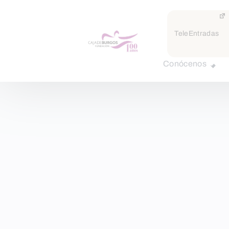
TeleEntradas
Conócenos