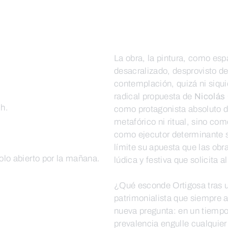
La obra, la pintura, como e
desacralizado, desprovisto de
contemplación, quizá ni siqu
radical propuesta de
Nicolás
 h.
como protagonista absoluto d
metafórico ni ritual, sino co
como ejecutor determinante si
límite su apuesta que las ob
lo abierto por la mañana.
lúdica y festiva que solicita a
¿Qué esconde Ortigosa tras u
patrimonialista que siempre 
nueva pregunta: en un tiempo
prevalencia engulle cualquier