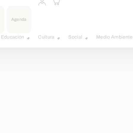
a
carrito
perfil
personal
Agenda
Educación
Cultura
Social
Medio Ambiente