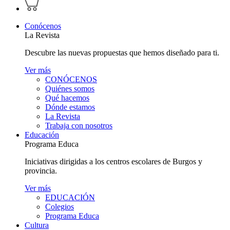
perfil
carrito
personal
Conócenos
La Revista
Descubre las nuevas propuestas que hemos diseñado para ti.
Ver más
CONÓCENOS
Quiénes somos
Qué hacemos
Dónde estamos
La Revista
Trabaja con nosotros
Educación
Programa Educa
Iniciativas dirigidas a los centros escolares de Burgos y
provincia.
Ver más
EDUCACIÓN
Colegios
Programa Educa
Cultura