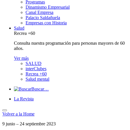
Programas
Dinamismo Empresarial
Canal Empresa
Palacio Saldañuela
Empresas con Historia
Salud
Recrea +60
Consulta nuestra programación para personas mayores de 60
años.
Ver más
SALUD
interClubes
Recrea +60
Salud mental
Buscar…
La Revista
Volver a
la Home
9 junio – 24 septiembre 2023