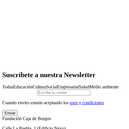
Suscríbete a nuestra Newsletter
Todas
Educación
Cultura
Social
Empresarial
Salud
Medio ambiente
Cuando envíes estarás aceptando los
usos y condiciones
Enviar
Fundación Caja de Burgos
Calle La Puebla, 1 (Edificio Nexo)