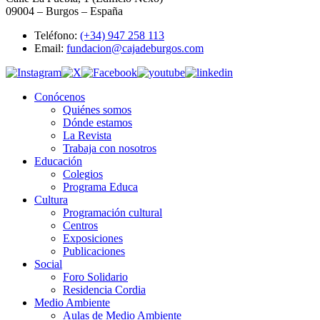
09004 – Burgos – España
Teléfono:
(+34) 947 258 113
Email:
fundacion@cajadeburgos.com
Conócenos
Quiénes somos
Dónde estamos
La Revista
Trabaja con nosotros
Educación
Colegios
Programa Educa
Cultura
Programación cultural
Centros
Exposiciones
Publicaciones
Social
Foro Solidario
Residencia Cordia
Medio Ambiente
Aulas de Medio Ambiente