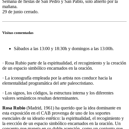
Semana de fiestas de San Pedro y San Pablo, solo abierto por la
mañana.
29 de junio cerrado.
Visitas comentadas
Sábados a las 13:00 y 18:30h y domingos a las 13:00h.
· Rosa Rubio parte de la espiritualidad, el recogimiento y la creación
de un espacio simbólico encarnados en la oración.
· La iconografía empleada por la artista nos conduce hacia la
elementalidad programática del arte paleocristiano.
· Los signos, los códigos, la estructura interna y los diferentes
valores semánticos resultan determinantes.
Rosa Rubio
(Madrid, 1961) ha querido que la idea dominante en
esta exposición en el CAB provenga de uno de los soportes
esenciales de su ideario estético: la espiritualidad, el recogimiento y
la erección de un espacio simbólico encarnados en la oración. Un
concepto que maneja en su doble acepción, como un conjunto que