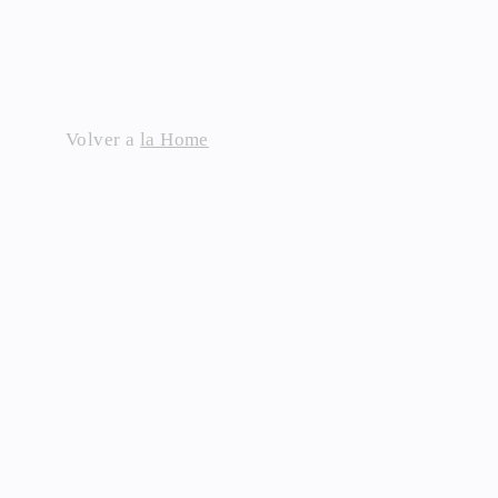
Skip
to
content
Volver a
la Home