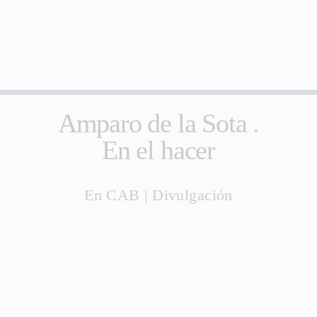
Amparo de la Sota .
En el hacer
En
CAB
|
Divulgación