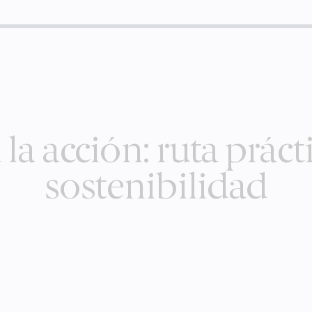
la acción: ruta práct
sostenibilidad