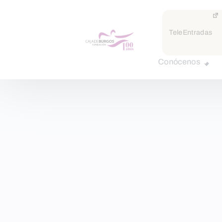
TeleEntradas
Conócenos