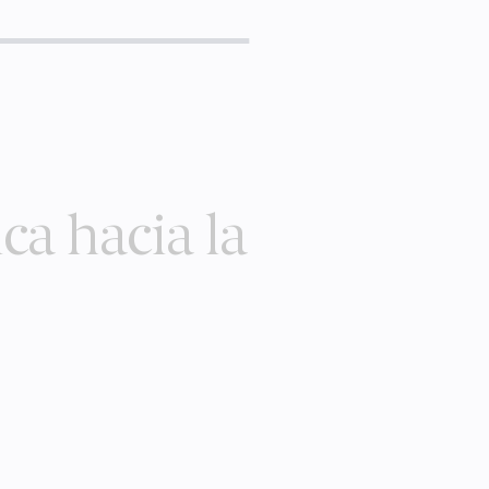
ica hacia la