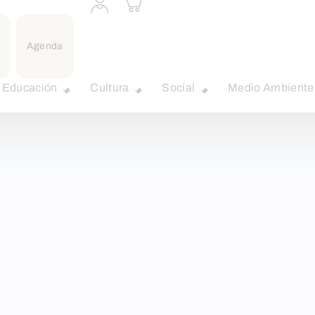
a
carrito
perfil
personal
Agenda
Educación
Cultura
Social
Medio Ambiente