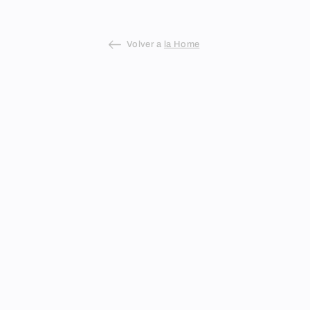
Volver a
la Home