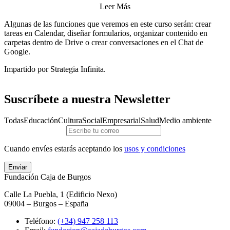
Leer Más
Algunas de las funciones que veremos en este curso serán: crear
tareas en Calendar, diseñar formularios, organizar contenido en
carpetas dentro de Drive o crear conversaciones en el Chat de
Google.
Impartido por Strategia Infinita.
Suscríbete a nuestra Newsletter
Todas
Educación
Cultura
Social
Empresarial
Salud
Medio ambiente
Cuando envíes estarás aceptando los
usos y condiciones
Enviar
Fundación Caja de Burgos
Calle La Puebla, 1 (Edificio Nexo)
09004 – Burgos – España
Teléfono:
(+34) 947 258 113