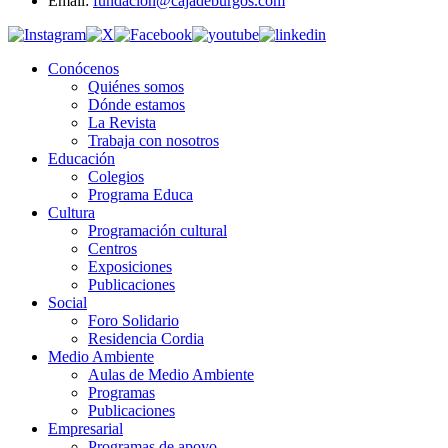
Email:
fundacion@cajadeburgos.com
Conócenos
Quiénes somos
Dónde estamos
La Revista
Trabaja con nosotros
Educación
Colegios
Programa Educa
Cultura
Programación cultural
Centros
Exposiciones
Publicaciones
Social
Foro Solidario
Residencia Cordia
Medio Ambiente
Aulas de Medio Ambiente
Programas
Publicaciones
Empresarial
Programas de apoyo