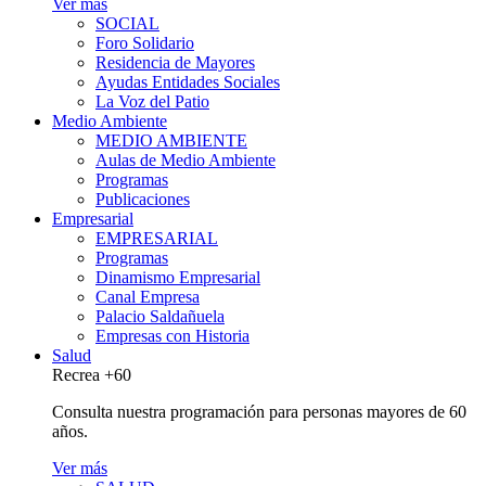
Ver más
SOCIAL
Foro Solidario
Residencia de Mayores
Ayudas Entidades Sociales
La Voz del Patio
Medio Ambiente
MEDIO AMBIENTE
Aulas de Medio Ambiente
Programas
Publicaciones
Empresarial
EMPRESARIAL
Programas
Dinamismo Empresarial
Canal Empresa
Palacio Saldañuela
Empresas con Historia
Salud
Recrea +60
Consulta nuestra programación para personas mayores de 60
años.
Ver más