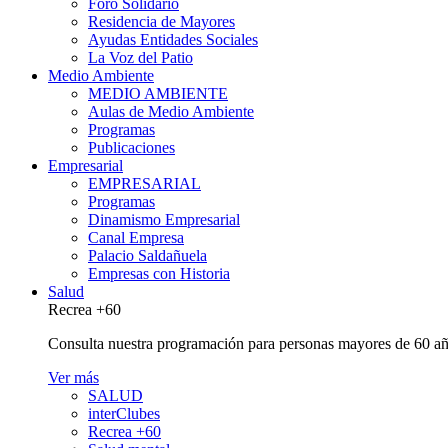
Foro Solidario
Residencia de Mayores
Ayudas Entidades Sociales
La Voz del Patio
Medio Ambiente
MEDIO AMBIENTE
Aulas de Medio Ambiente
Programas
Publicaciones
Empresarial
EMPRESARIAL
Programas
Dinamismo Empresarial
Canal Empresa
Palacio Saldañuela
Empresas con Historia
Salud
Recrea +60
Consulta nuestra programación para personas mayores de 60 añ
Ver más
SALUD
interClubes
Recrea +60