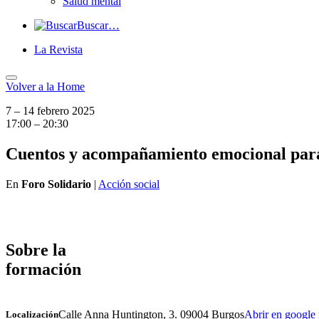
Salud mental
Buscar…
La Revista
Volver a
la Home
7 – 14 febrero 2025
17:00 – 20:30
Cuentos y acompañamiento emocional para
En
Foro Solidario
|
Acción social
Sobre la
formación
Calle Anna Huntington, 3. 09004 Burgos
Abrir en google
Localización