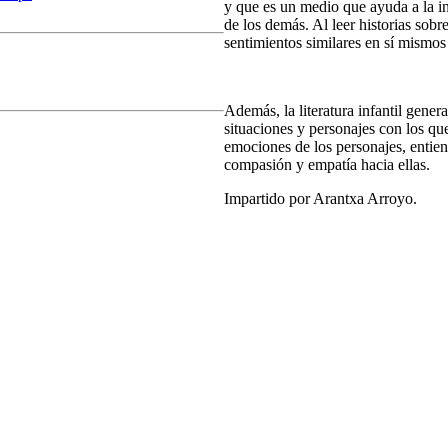
y que es un medio que ayuda a la in
de los demás. Al leer historias so
sentimientos similares en sí mismos
Además, la literatura infantil gener
situaciones y personajes con los que
emociones de los personajes, entien
compasión y empatía hacia ellas.
Impartido por Arantxa Arroyo.