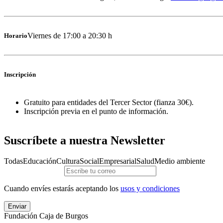
Viernes de 17:00 a 20:30 h
Horario
Inscripción
Gratuito para entidades del Tercer Sector (fianza 30€).
Inscripción previa en el punto de información.
Suscríbete a nuestra Newsletter
Todas
Educación
Cultura
Social
Empresarial
Salud
Medio ambiente
Cuando envíes estarás aceptando los
usos y condiciones
Enviar
Fundación Caja de Burgos