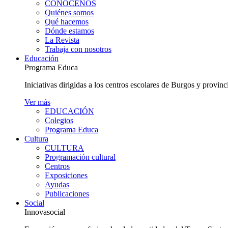
CONÓCENOS
Quiénes somos
Qué hacemos
Dónde estamos
La Revista
Trabaja con nosotros
Educación
Programa Educa
Iniciativas dirigidas a los centros escolares de Burgos y provinc
Ver más
EDUCACIÓN
Colegios
Programa Educa
Cultura
CULTURA
Programación cultural
Centros
Exposiciones
Ayudas
Publicaciones
Social
Innovasocial