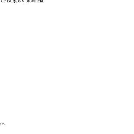
r de Burgos y provincia.
os.