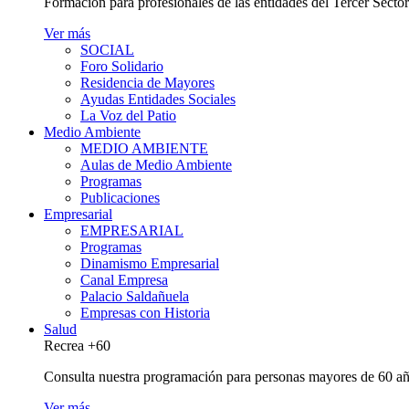
Formación para profesionales de las entidades del Tercer Secto
Ver más
SOCIAL
Foro Solidario
Residencia de Mayores
Ayudas Entidades Sociales
La Voz del Patio
Medio Ambiente
MEDIO AMBIENTE
Aulas de Medio Ambiente
Programas
Publicaciones
Empresarial
EMPRESARIAL
Programas
Dinamismo Empresarial
Canal Empresa
Palacio Saldañuela
Empresas con Historia
Salud
Recrea +60
Consulta nuestra programación para personas mayores de 60 añ
Ver más