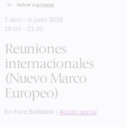
Skip
Volver a
la Home
to
7 abril – 9 junio 2026
content
19:00 – 21:00
Reuniones
internacionales
(Nuevo Marco
Europeo)
En
Foro Solidario
|
Acción social