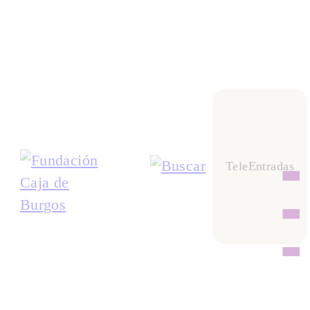
Social
Empresarial
Salud
Medio ambiente
TeleEntradas