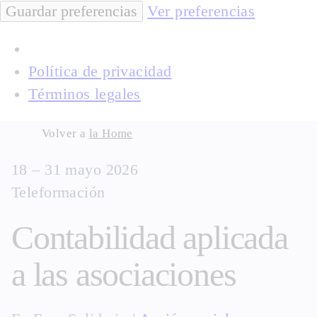
Guardar preferencias
Ver preferencias
Política de privacidad
Términos legales
Skip
Volver a
la Home
to
18 – 31 mayo 2026
content
Teleformación
Contabilidad aplicada
a las asociaciones