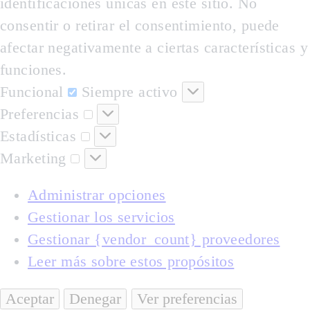
identificaciones únicas en este sitio. No
consentir o retirar el consentimiento, puede
afectar negativamente a ciertas características y
funciones.
Funcional
Funcional
Siempre activo
Preferencias
Preferencias
Estadísticas
Estadísticas
Marketing
Marketing
Administrar opciones
Gestionar los servicios
Gestionar {vendor_count} proveedores
Leer más sobre estos propósitos
Aceptar
Denegar
Ver preferencias