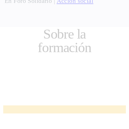
En
Foro Solidario
|
Acción social
Sobre la
formación