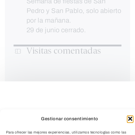
Semana de fiestas de San
Pedro y San Pablo, solo abierto
por la mañana.
29 de junio cerrado.
Visitas comentadas
Sábados a las 13:00 y
18:30h y domingos a las
13:00h.
Gestionar consentimiento
Para ofrecer las mejores experiencias, utilizamos tecnologías como las