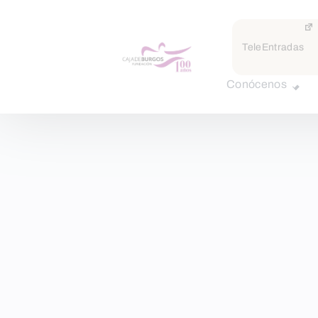
TeleEntradas
Conócenos