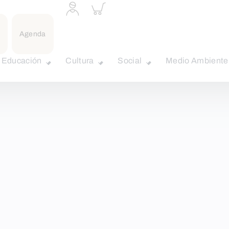
Acceder
Inspeccionar
a
carrito
perfil
personal
Agenda
Educación
Cultura
Social
Medio Ambiente