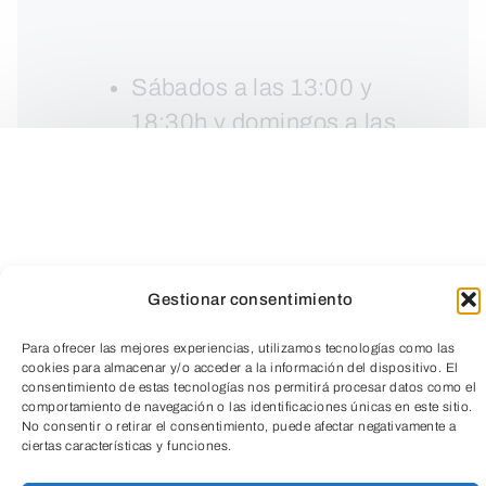
Sábados a las 13:00 y
18:30h y domingos a las
13:00h.
Gestionar consentimiento
Para ofrecer las mejores experiencias, utilizamos tecnologías como las
cookies para almacenar y/o acceder a la información del dispositivo. El
consentimiento de estas tecnologías nos permitirá procesar datos como el
comportamiento de navegación o las identificaciones únicas en este sitio.
TeleEntradas
No consentir o retirar el consentimiento, puede afectar negativamente a
ciertas características y funciones.