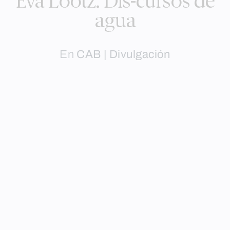
Eva Lootz. Dis-cursos de
agua
En
CAB | Divulgación