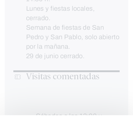
Lunes y fiestas locales,
cerrado.
Semana de fiestas de San
Pedro y San Pablo, solo abierto
por la mañana.
29 de junio cerrado.
Visitas comentadas
Sábados a las 13:00 y
18:30h y domingos a las