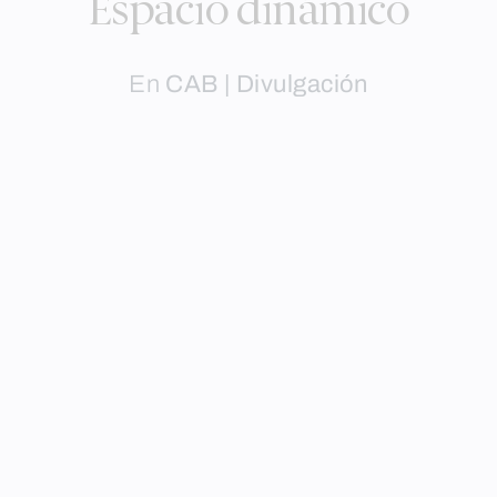
Espacio dinámico
En
CAB | Divulgación