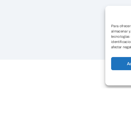
Para ofrecer
almacenar y/
tecnologías
identificaci
afectar nega
A