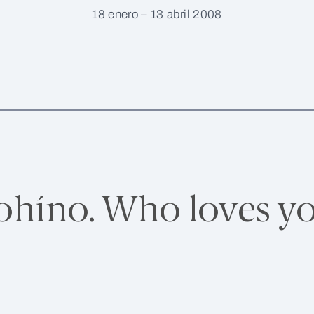
18 enero – 13 abril 2008
ohíno. Who loves yo