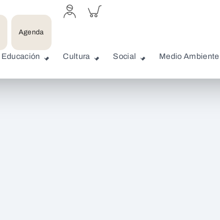
Acceder
Inspeccionar
a
carrito
perfil
personal
Agenda
Educación
Cultura
Social
Medio Ambiente