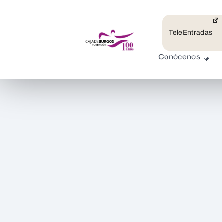
TeleEntradas
Conócenos