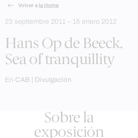
Skip
Volver a
la Home
to
23 septiembre 2011 – 15 enero 2012
content
Hans Op de Beeck.
Sea of tranquillity
En
CAB | Divulgación
Sobre la
exposición