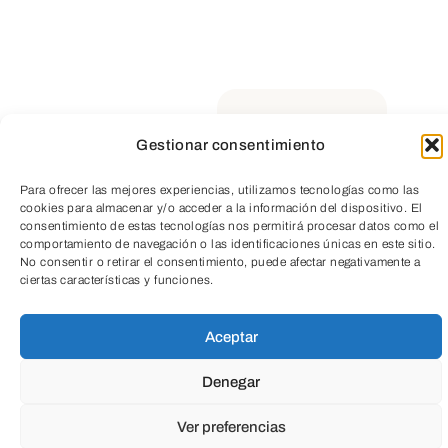
Suscríbete a
nuestra
Gestionar consentimiento
Newsletter
Para ofrecer las mejores experiencias, utilizamos tecnologías como las
TeleEntradas
cookies para almacenar y/o acceder a la información del dispositivo. El
consentimiento de estas tecnologías nos permitirá procesar datos como el
comportamiento de navegación o las identificaciones únicas en este sitio.
No consentir o retirar el consentimiento, puede afectar negativamente a
ciertas características y funciones.
Aceptar
Denegar
Ver preferencias
Educación