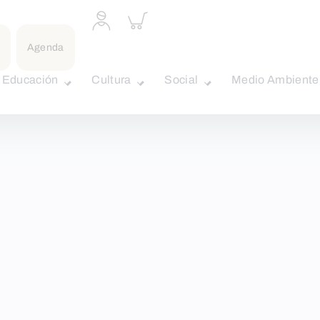
Acceder
Inspeccionar
a
carrito
perfil
Agenda
personal
Educación
Cultura
Social
Medio Ambiente