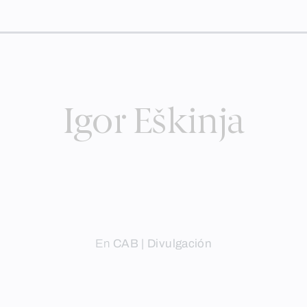
Igor Eškinja
En
CAB | Divulgación