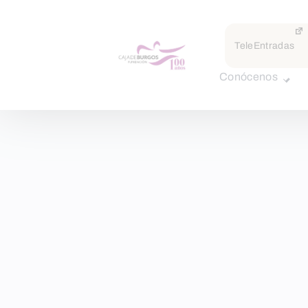
TeleEntradas
Conócenos