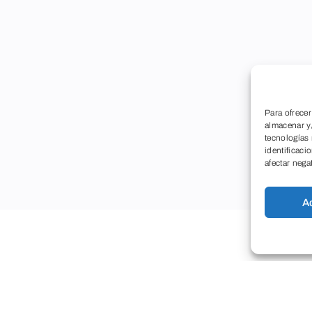
Para ofrecer
almacenar y/
tecnologías
identificaci
afectar nega
A