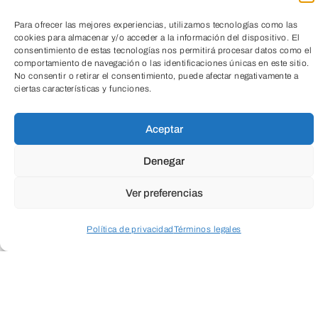
Para ofrecer las mejores experiencias, utilizamos tecnologías como las
cookies para almacenar y/o acceder a la información del dispositivo. El
consentimiento de estas tecnologías nos permitirá procesar datos como el
comportamiento de navegación o las identificaciones únicas en este sitio.
No consentir o retirar el consentimiento, puede afectar negativamente a
ciertas características y funciones.
Aceptar
Denegar
Suscríbete a
Ver preferencias
nuestra
Política de privacidad
Términos legales
Newsletter
Acceder a perfil personal
Inspeccionar carrito