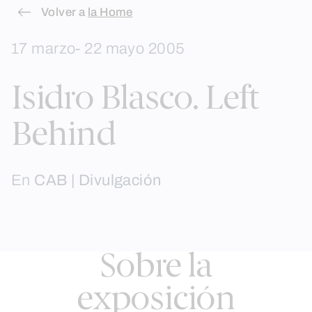
Skip
Volver a
la Home
to
17 marzo- 22 mayo 2005
content
Isidro Blasco. Left
Behind
En
CAB | Divulgación
Sobre la
exposición