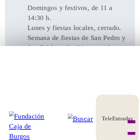
Domingos y festivos, de 11 a
14:30 h.
Lunes y fiestas locales, cerrado.
Semana de fiestas de San Pedro y
San Pablo, solo abierto por la
mañana.
29 de junio cerrado.
Visitas comentadas
TeleEntradas
Sábados a las 13:00 y 18:30h
y domingos a las 13:00h.