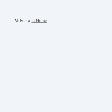
Skip
to
content
Volver a
la Home