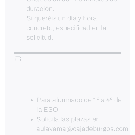
duración.
Si queréis un día y hora
concreto, especificad en la
solicitud.
Para alumnado de 1º a 4º de
la ESO
Solicita las plazas en
aulavama@cajadeburgos.com