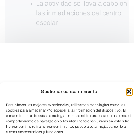
La actividad se lleva a cabo en
las inmediaciones del centro
escolar
Gestionar consentimiento
Para ofrecer las mejores experiencias, utilizamos tecnologías como las
cookies para almacenar y/o acceder a la información del dispositivo. El
consentimiento de estas tecnologías nos permitirá procesar datos como el
TeleEntradas
comportamiento de navegación o las identificaciones únicas en este sitio.
No consentir o retirar el consentimiento, puede afectar negativamente a
ciertas características y funciones.