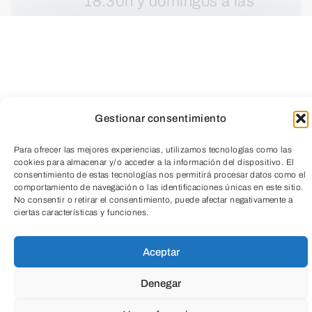
18:30h y domingos a las
13:00h.
Gestionar consentimiento
Para ofrecer las mejores experiencias, utilizamos tecnologías como las
cookies para almacenar y/o acceder a la información del dispositivo. El
consentimiento de estas tecnologías nos permitirá procesar datos como el
comportamiento de navegación o las identificaciones únicas en este sitio.
TeleEntradas
No consentir o retirar el consentimiento, puede afectar negativamente a
ciertas características y funciones.
Aceptar
Denegar
Finalista del Turner Prize en 2009, Lucy