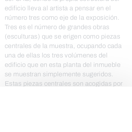
edificio lleva al artista a pensar en el
número tres como eje de la exposición.
Tres es el número de grandes obras
(esculturas) que se erigen como piezas
centrales de la muestra, ocupando cada
una de ellas los tres volúmenes del
edificio que en esta planta del inmueble
se muestran simplemente sugeridos.
Estas piezas centrales son acogidas por
un escenario construido a base de muros
añadidos a los habituales de la sala
(Manu Muniategui siempre ha entendido
la escultura como algo que ha de tener
sentido, una razón de ser, adquirida en