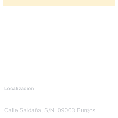
Localización
Calle Saldaña, S/N. 09003 Burgos