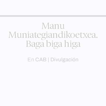
Manu
Muniategiandikoetxea.
Baga biga higa
En
CAB | Divulgación