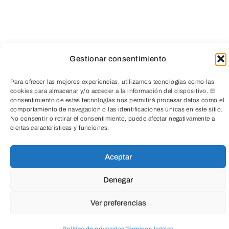
Gestionar consentimiento
Para ofrecer las mejores experiencias, utilizamos tecnologías como las
cookies para almacenar y/o acceder a la información del dispositivo. El
consentimiento de estas tecnologías nos permitirá procesar datos como el
comportamiento de navegación o las identificaciones únicas en este sitio.
TeleEntradas
No consentir o retirar el consentimiento, puede afectar negativamente a
ciertas características y funciones.
Aceptar
Denegar
El trabajo del brasileño Marcos Chaves
Ver preferencias
(Río de Janeiro, 1961) se centra