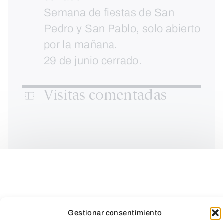
Semana de fiestas de San
Pedro y San Pablo, solo abierto
por la mañana.
29 de junio cerrado.
Visitas comentadas
Sábados a las 13:00 y
18:30h y domingos a las
13:00h.
Gestionar consentimiento