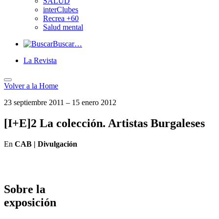
SALUD
interClubes
Recrea +60
Salud mental
Buscar…
La Revista
Volver a
la Home
23 septiembre 2011 – 15 enero 2012
[I+E]2 La colección. Artistas Burgaleses
En
CAB | Divulgación
Sobre la
exposición