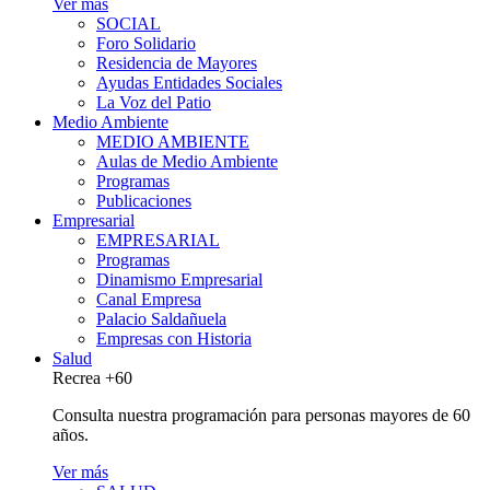
Ver más
SOCIAL
Foro Solidario
Residencia de Mayores
Ayudas Entidades Sociales
La Voz del Patio
Medio Ambiente
MEDIO AMBIENTE
Aulas de Medio Ambiente
Programas
Publicaciones
Empresarial
EMPRESARIAL
Programas
Dinamismo Empresarial
Canal Empresa
Palacio Saldañuela
Empresas con Historia
Salud
Recrea +60
Consulta nuestra programación para personas mayores de 60
años.
Ver más