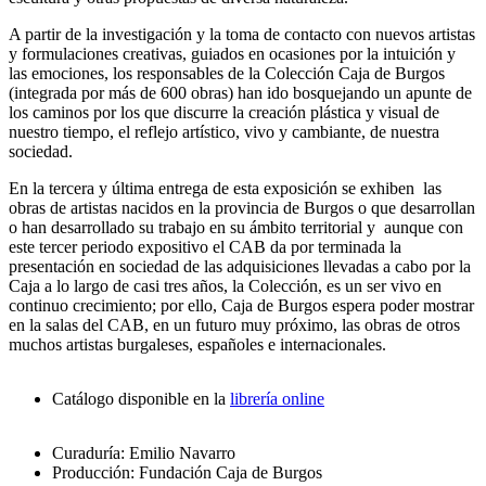
A partir de la investigación y la toma de contacto con nuevos artistas
y formulaciones creativas, guiados en ocasiones por la intuición y
las emociones, los responsables de la Colección Caja de Burgos
(integrada por más de 600 obras) han ido bosquejando un apunte de
los caminos por los que discurre la creación plástica y visual de
nuestro tiempo, el reflejo artístico, vivo y cambiante, de nuestra
sociedad.
En la tercera y última entrega de esta exposición se exhiben las
obras de artistas nacidos en la provincia de Burgos o que desarrollan
o han desarrollado su trabajo en su ámbito territorial y aunque con
este tercer periodo expositivo el CAB da por terminada la
presentación en sociedad de las adquisiciones llevadas a cabo por la
Caja a lo largo de casi tres años, la Colección, es un ser vivo en
continuo crecimiento; por ello, Caja de Burgos espera poder mostrar
en la salas del CAB, en un futuro muy próximo, las obras de otros
muchos artistas burgaleses, españoles e internacionales.
Catálogo disponible en la
librería online
Curaduría: Emilio Navarro
Producción: Fundación Caja de Burgos