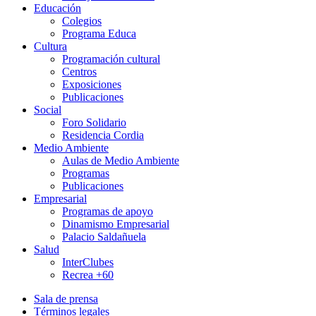
Educación
Colegios
Programa Educa
Cultura
Programación cultural
Centros
Exposiciones
Publicaciones
Social
Foro Solidario
Residencia Cordia
Medio Ambiente
Aulas de Medio Ambiente
Programas
Publicaciones
Empresarial
Programas de apoyo
Dinamismo Empresarial
Palacio Saldañuela
Salud
InterClubes
Recrea +60
Sala de prensa
Términos legales