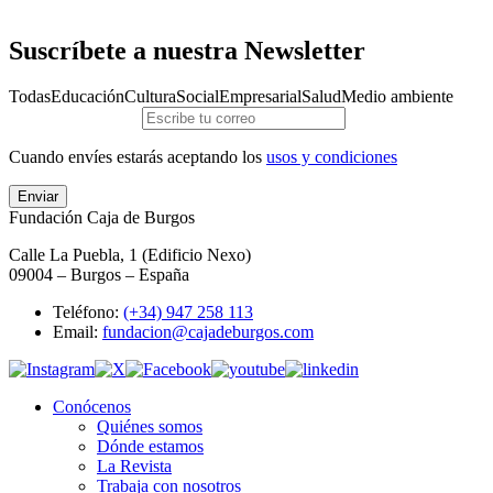
Suscríbete a nuestra Newsletter
Todas
Educación
Cultura
Social
Empresarial
Salud
Medio ambiente
Cuando envíes estarás aceptando los
usos y condiciones
Enviar
Fundación Caja de Burgos
Calle La Puebla, 1 (Edificio Nexo)
09004 – Burgos – España
Teléfono:
(+34) 947 258 113
Email:
fundacion@cajadeburgos.com
Conócenos
Quiénes somos
Dónde estamos
La Revista
Trabaja con nosotros