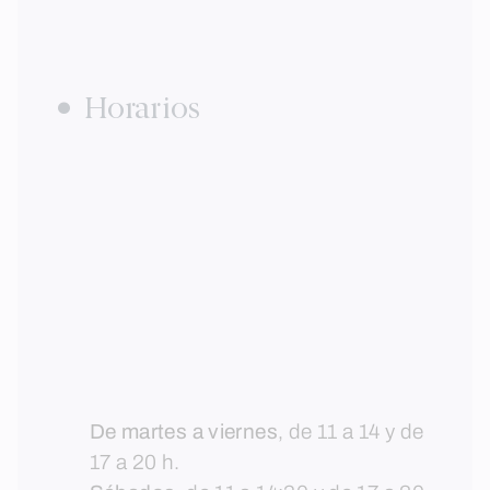
Horarios
De martes a viernes
, de 11 a 14 y de
17 a 20 h.