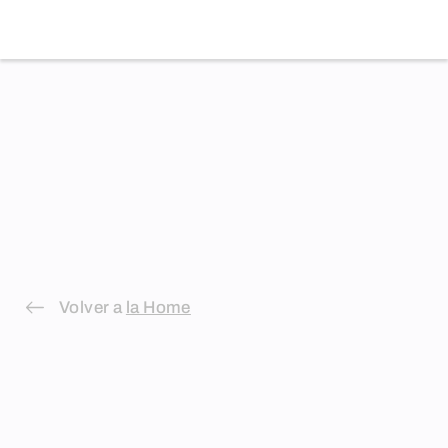
Volver a
la Home