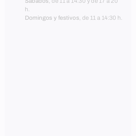
Sábados
, de 11 a 14:30 y de 17 a 20
h.
Domingos y festivos
, de 11 a 14:30 h.