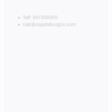
Telf:
947256550
cab@cajadeburgos.com