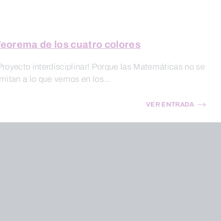
eorema de los cuatro colores
Proyecto interdisciplinar! Porque las Matemáticas no se
imitan a lo que vemos en los…
VER ENTRADA