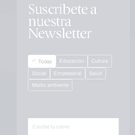
Suscríbete a
nuestra
Newsletter
Educación
Cultura
Todas
Social
Empresarial
Salud
Medio ambiente