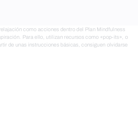
a relajación como acciones dentro del Plan Mindfulness
piración. Para ello, utilizan recursos como «pop-its», o
rtir de unas instrucciones básicas, consiguen olvidarse