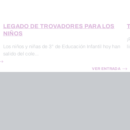
LEGADO DE TROVADORES PARA LOS
T
NIÑOS
¡
Los niños y niñas de 3° de Educación Infantil hoy han
l
salido del cole…
VER ENTRADA