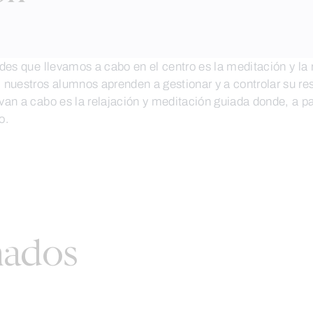
dades que llevamos a cabo en el centro es la meditación y l
 nuestros alumnos aprenden a gestionar y a controlar su res
evan a cabo es la relajación y meditación guiada donde, a pa
o.
nados